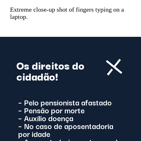
Extreme close-up shot of fingers typing on a
laptop.
Os direitos do
cidadão!
– Pelo
pensionista afastado
–
Pensão por morte
–
Auxílio doença
– No caso de
aposentadoria
por idade