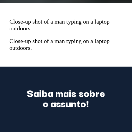
Close-up shot of a man typing on a laptop
outdoors.
Close-up shot of a man typing on a laptop
outdoors.
Saiba mais sobre
o assunto!