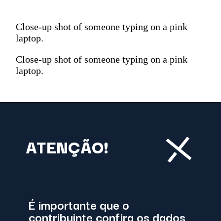
Close-up shot of someone typing on a pink
laptop.
Close-up shot of someone typing on a pink
laptop.
ATENÇÃO!
É importante que o
contribuinte confira os dados