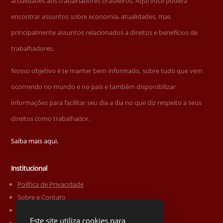
atualidades aos trabalhadores brasileiros. Aqui você poderá
encontrar assuntos sobre economia, atualidades, mas
principalmente assuntos relacionados a direitos e benefícios de
trabalhadores.
Nosso objetivo é te manter bem informado, sobre tudo que vem
ocorrendo no mundo e no país e também disponibilizar
informações para facilitar seu dia a dia no que diz respeito a seus
direitos como trabalhador.
Saiba mais aqui.
Institucional
Política de Privacidade
Sobre e Contato
Expediente
Este site utiliza cookies para
Sobre o site