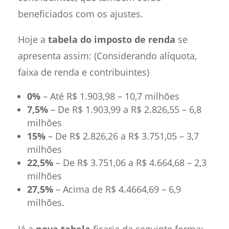
beneficiados com os ajustes.
Hoje a
tabela do imposto de renda
se
apresenta assim: (Considerando alíquota,
faixa de renda e contribuintes)
0%
– Até R$ 1.903,98 – 10,7 milhões
7,5%
– De R$ 1.903,99 a R$ 2.826,55 – 6,8
milhões
15%
– De R$ 2.826,26 a R$ 3.751,05 – 3,7
milhões
22,5%
– De R$ 3.751,06 a R$ 4.664,68 – 2,3
milhões
27,5%
– Acima de R$ 4.4664,69 – 6,9
milhões.