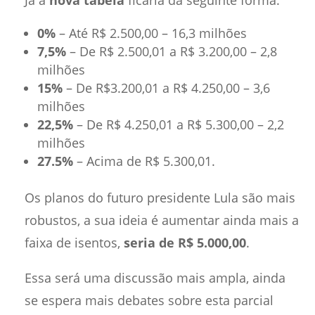
Já a
nova tabela
ficaria da seguinte forma:
0%
– Até R$ 2.500,00 – 16,3 milhões
7,5%
– De R$ 2.500,01 a R$ 3.200,00 – 2,8
milhões
15%
– De R$3.200,01 a R$ 4.250,00 – 3,6
milhões
22,5%
– De R$ 4.250,01 a R$ 5.300,00 – 2,2
milhões
27.5%
– Acima de R$ 5.300,01.
Os planos do futuro presidente Lula são mais
robustos, a sua ideia é aumentar ainda mais a
faixa de isentos,
seria de R$ 5.000,00
.
Essa será uma discussão mais ampla, ainda
se espera mais debates sobre esta parcial