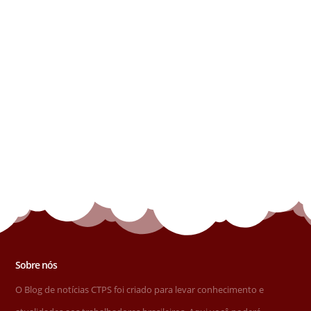
Sobre nós
O Blog de notícias CTPS foi criado para levar conhecimento e