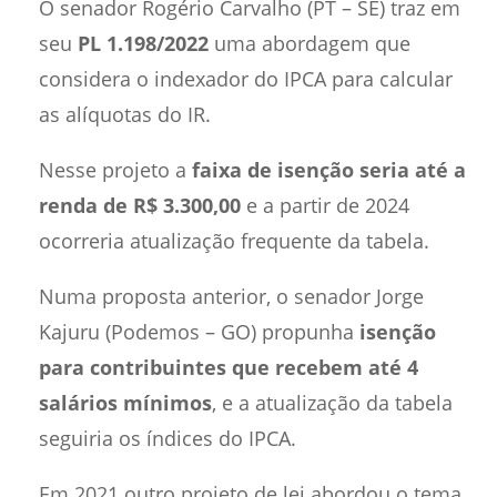
O senador Rogério Carvalho (PT – SE) traz em
seu
PL 1.198/2022
uma abordagem que
considera o indexador do IPCA para calcular
as alíquotas do IR.
Nesse projeto a
faixa de isenção seria até a
renda de R$ 3.300,00
e a partir de 2024
ocorreria atualização frequente da tabela.
Numa proposta anterior, o senador Jorge
Kajuru (Podemos – GO) propunha
isenção
para contribuintes que recebem até 4
salários mínimos
, e a atualização da tabela
seguiria os índices do IPCA.
Em 2021 outro projeto de lei abordou o tema,