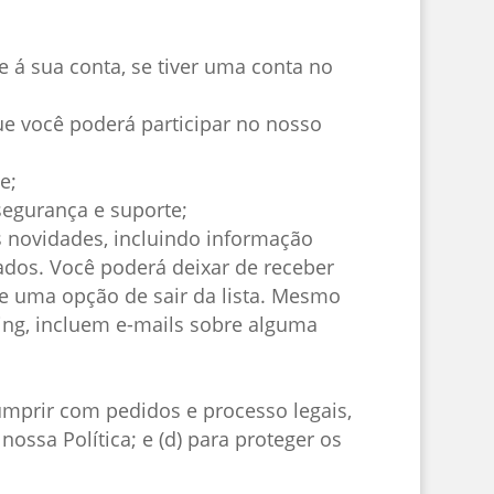
 á sua conta, se tiver uma conta no
ue você poderá participar no nosso
e;
 segurança e suporte;
 novidades, incluindo informação
iados. Você poderá deixar de receber
 uma opção de sair da lista. Mesmo
ing, incluem e-mails sobre alguma
umprir com pedidos e processo legais,
ossa Política; e (d) para proteger os