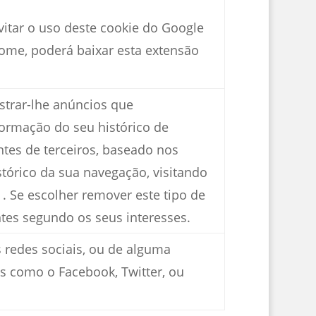
itar o uso deste cookie do Google
rome, poderá baixar esta extensão
trar-lhe anúncios que
formação do seu histórico de
tes de terceiros, baseado nos
stórico da sua navegação, visitando
. Se escolher remover este tipo de
tes segundo os seus interesses.
s redes sociais, ou de alguma
s como o Facebook, Twitter, ou