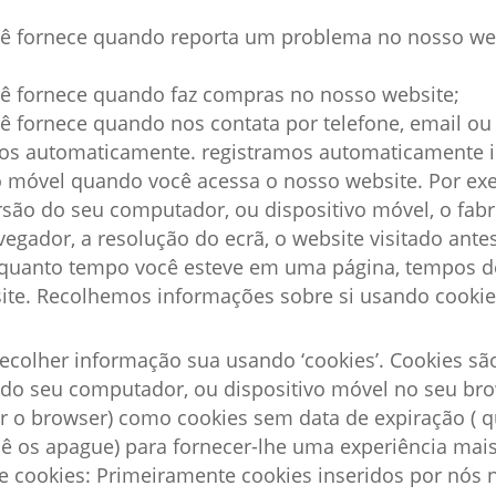
ê fornece quando reporta um problema no nosso web
ê fornece quando faz compras no nosso website;
 fornece quando nos contata por telefone, email ou
s automaticamente. registramos automaticamente i
 móvel quando você acessa o nosso website. Por exem
são do seu computador, ou dispositivo móvel, o fabr
egador, a resolução do ecrã, o website visitado ante
r quanto tempo você esteve em uma página, tempos d
ite. Recolhemos informações sobre si usando cookie
colher informação sua usando ‘cookies’. Cookies s
 do seu computador, ou dispositivo móvel no seu br
r o browser) como cookies sem data de expiração ( 
cê os apague) para fornecer-lhe uma experiência mais
e cookies: Primeiramente cookies inseridos por nós 