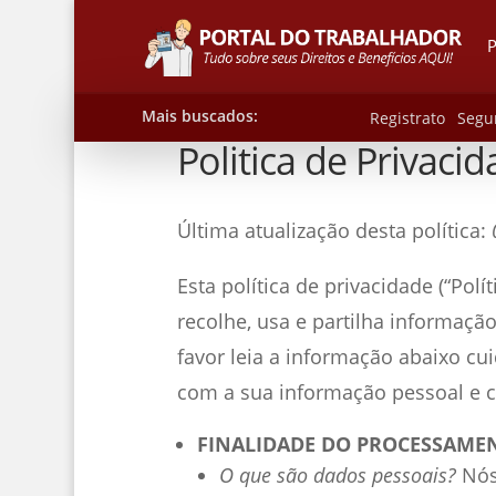
P
Mais buscados:
Registrato
Segu
Politica de Privaci
Última atualização desta política:
Esta política de privacidade (“Pol
recolhe, usa e partilha informaç
favor leia a informação abaixo c
com a sua informação pessoal e 
FINALIDADE DO PROCESSAME
O que são dados pessoais?
Nós