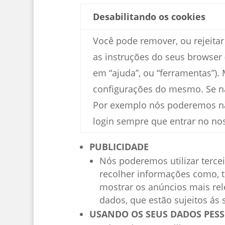
Desabilitando os cookies
Você pode remover, ou rejeita
as instruções do seus browser
em “ajuda”, ou “ferramentas”).
configurações do mesmo. Se não
Por exemplo nós poderemos não
login sempre que entrar no no
PUBLICIDADE
Nós poderemos utilizar terce
recolher informações como, ti
mostrar os anúncios mais rel
dados, que estão sujeitos ás 
USANDO OS SEUS DADOS PESS