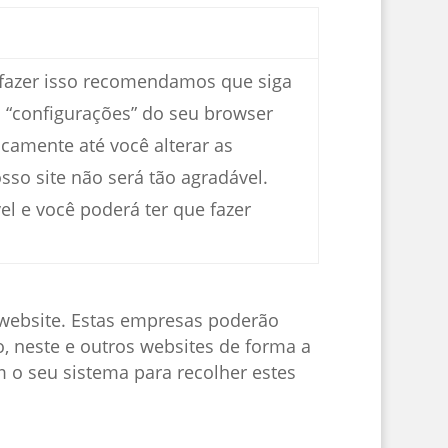
a fazer isso recomendamos que siga
 “configurações” do seu browser
camente até você alterar as
so site não será tão agradável.
 e você poderá ter que fazer
 website. Estas empresas poderão
o, neste e outros websites de forma a
 o seu sistema para recolher estes