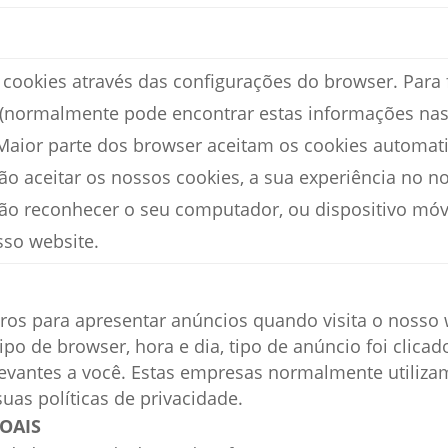
r cookies através das configurações do browser. Par
 (normalmente pode encontrar estas informações nas
 Maior parte dos browser aceitam os cookies automati
 aceitar os nossos cookies, a sua experiência no nos
 reconhecer o seu computador, ou dispositivo móvel
sso website.
iros para apresentar anúncios quando visita o nosso
po de browser, hora e dia, tipo de anúncio foi clicad
evantes a você. Estas empresas normalmente utilizam
suas políticas de privacidade.
OAIS