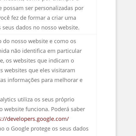
ue possam ser personalizadas por
você fez de formar a criar uma
s seus dados no nosso website.
go do nosso website e como os
ida não identifica em particular
te, os websites que indicam o
is websites que eles visitaram
stas informações para melhorar e
ytics utiliza os seus próprio
o website funciona. Poderá saber
s://developers.google.com/
o o Google protege os seus dados