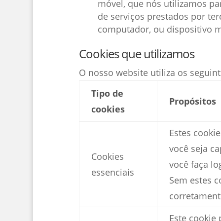
móvel, que nós utilizamos par
de serviços prestados por te
computador, ou dispositivo m
Cookies que utilizamos
O nosso website utiliza os seguint
Tipo de
Propósitos
cookies
Estes cookie
você seja ca
Cookies
você faça l
essenciais
Sem estes c
corretament
Este cookie