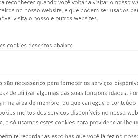
a reconhecer quando você voltar a visitar o nosso we
rceiros no nosso website, e que podem ser usados p
óvel visita o nosso e outros websites.
es cookies descritos abaixo:
s são necessários para fornecer os serviços disponív
paz de utilizar algumas das suas funcionalidades. P
ogin na área de membro, ou que carregue o conteúdo
ookies muitos dos serviços disponíveis no nosso web
e, e só usamos estes cookies para providenciar-lhe 
 permite recordar as escolhas que você já fez no nos