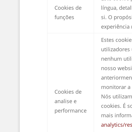
Cookies de
língua, deta
funções
si. O propós
experiência
Estes cooki
utilizadores
nenhum utili
nosso websit
anteriormen
monitorar a 
Cookies de
Nós utilizam
analise e
cookies. É 
performance
mais inform
analytics/r