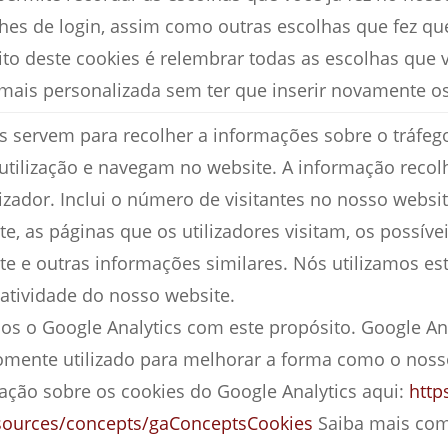
lhes de login, assim como outras escolhas que fez q
ito deste cookies é relembrar todas as escolhas que 
 mais personalizada sem ter que inserir novamente o
es servem para recolher a informações sobre o tráfe
 utilização e navegam no website. A informação recolh
zador. Inclui o número de visitantes no nosso websi
e, as páginas que os utilizadores visitam, os possíve
te e outras informações similares. Nós utilizamos e
atividade do nosso website.
os o Google Analytics com este propósito. Google Anal
somente utilizado para melhorar a forma como o noss
ação sobre os cookies do Google Analytics aqui:
http
esources/concepts/gaConceptsCookies
Saiba mais com