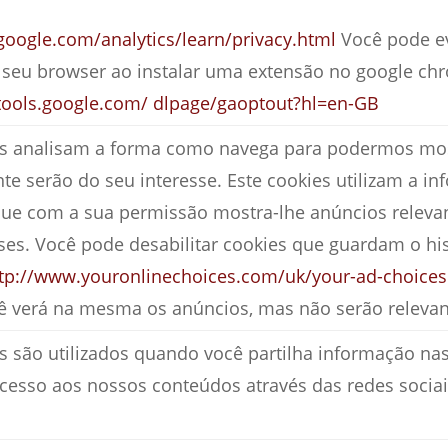
google.com/analytics/learn/privacy.html
Você pode ev
o seu browser ao instalar uma extensão no google ch
/tools.google.com/ dlpage/gaoptout?hl=en-GB
es analisam a forma como navega para podermos mos
e serão do seu interesse. Este cookies utilizam a in
ue com a sua permissão mostra-lhe anúncios relevan
ses. Você pode desabilitar cookies que guardam o hi
tp://www.youronlinechoices.com/uk/your-ad-choices
cê verá na mesma os anúncios, mas não serão relevan
s são utilizados quando você partilha informação na
cesso aos nossos conteúdos através das redes sociai