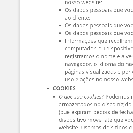
nosso website;
Os dados pessoais que voc
ao cliente;
Os dados pessoais que voc
Os dados pessoais que você
Informações que recolhemo
computador, ou dispositivo
registramos o nome e a ver
navegador, o idioma do nav
páginas visualizadas e po
uso e ações no nosso webs
COOKIES
O que são cookies?
Podemos re
armazenados no disco rígido
(que expiram depois de fecha
dispositivo móvel até que vo
website. Usamos dois tipos d