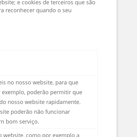
bsite; e cookies de terceiros que são
ara reconhecer quando o seu
eis no nosso website, para que
or exemplo, poderão permitir que
 do nosso website rapidamente.
site poderão não funcionar
um bom serviço.
so website, como por exemplo a