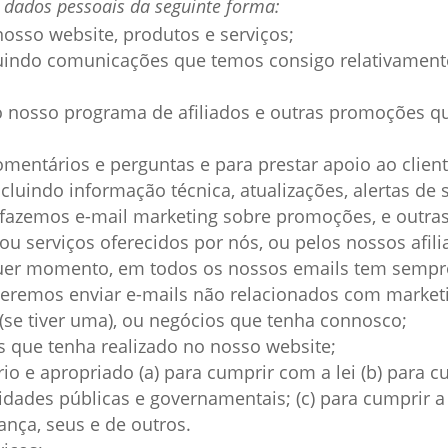
 dados pessoais da seguinte forma:
osso website, produtos e serviços;
cluindo comunicações que temos consigo relativamente
o nosso programa de afiliados e outras promoções q
mentários e perguntas e para prestar apoio ao client
cluindo informação técnica, atualizações, alertas de
fazemos e-mail marketing sobre promoções, e outras
ou serviços oferecidos por nós, ou pelos nossos afil
uer momento, em todos os nossos emails tem sempre
oderemos enviar e-mails não relacionados com market
(se tiver uma), ou negócios que tenha connosco;
 que tenha realizado no nosso website;
 e apropriado (a) para cumprir com a lei (b) para c
dades públicas e governamentais; (c) para cumprir a n
rança, seus e de outros.