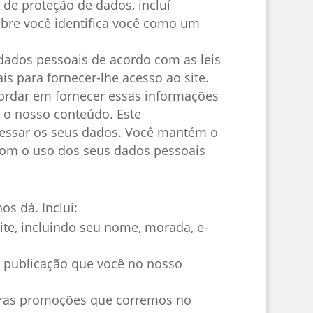
 de proteção de dados, incluí
bre você identifica você como um
ados pessoais de acordo com as leis
s para fornecer-lhe acesso ao site.
ncordar em fornecer essas informações
 o nosso conteúdo. Este
ocessar os seus dados. Você mantém o
 com o uso dos seus dados pessoais
s dá. Inclui:
te, incluindo seu nome, morada, e-
 publicação que você no nosso
tras promoções que corremos no