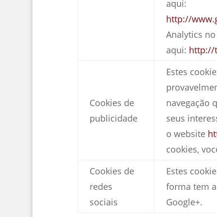
aqui:
http://www.
Analytics n
aqui:
http:/
Estes cooki
provavelment
Cookies de
navegação q
publicidade
seus interes
o website
ht
cookies, vo
Cookies de
Estes cookie
redes
forma tem a
sociais
Google+.