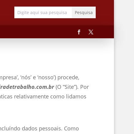
mpresa’, ‘nós’ e ‘nosso’) procede,
eiradetrabalho.com.br
(O “Site”). Por
aticas relativamente como lidamos
incluíndo dados pessoais. Como