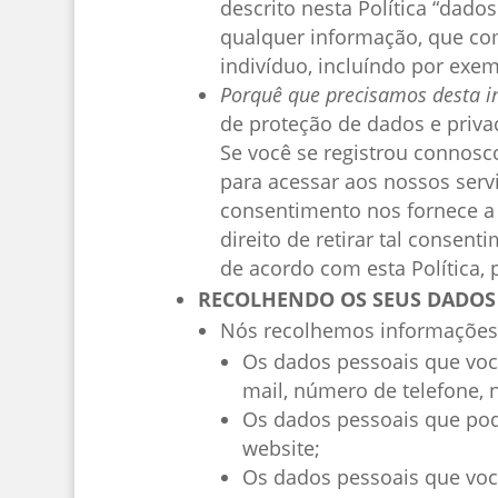
descrito nesta Política “dado
qualquer informação, que co
indivíduo, incluíndo por exem
Porquê que precisamos desta 
de proteção de dados e privac
Se você se registrou connosc
para acessar aos nossos serv
consentimento nos fornece a 
direito de retirar tal conse
de acordo com esta Política, 
RECOLHENDO OS SEUS DADOS
Nós recolhemos informações s
Os dados pessoais que você
mail, número de telefone,
Os dados pessoais que pod
website;
Os dados pessoais que voc