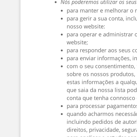
Nós poderemos utilizar os seus
para manter e melhorar o n
para gerir a sua conta, in
nosso website:
para operar e administrar 
website;
para responder aos seus co
para enviar informações, in
com o seu consentimento, 
sobre os nossos produtos, 
estas informações a qualq
que saia da nossa lista p
conta que tenha connosco 
para processar pagamentos
quando acharmos necessário
incluindo pedidos de autori
direitos, privacidade, segu