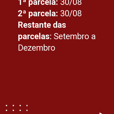
1ª parcela: 
30/08
2ª parcela: 
30/08
Restante das 
parcelas
: Setembro a 
Dezembro