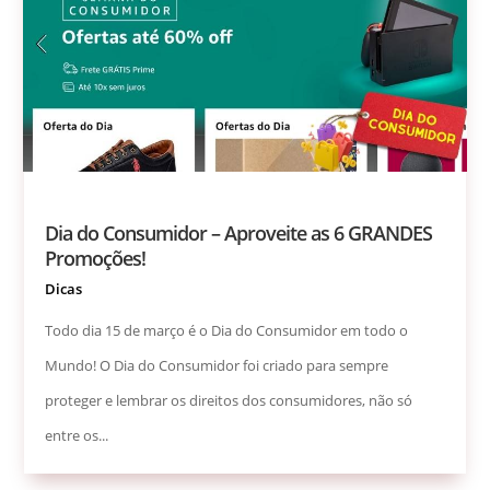
Dia do Consumidor – Aproveite as 6 GRANDES
Promoções!
Dicas
Todo dia 15 de março é o Dia do Consumidor em todo o
Mundo! O Dia do Consumidor foi criado para sempre
proteger e lembrar os direitos dos consumidores, não só
entre os...