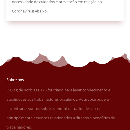
necessidade de cuidados e prevenção em relação ao
Coronavírus! Abaixo...
Sobre nós
O Blog de notícias CTPS foi criado para levar conhecimento e
atualidades aos trabalhadores brasileiros. Aqui você poderá
encontrar assuntos sobre economia, atualidades, mas
principalmente assuntos relacionados a direitos e benefícios de
trabalhadores.