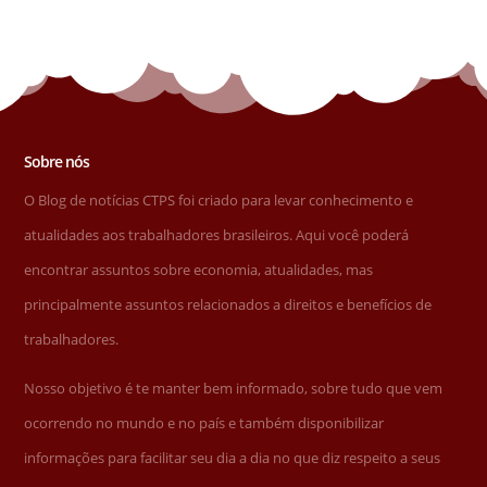
Sobre nós
O Blog de notícias CTPS foi criado para levar conhecimento e
atualidades aos trabalhadores brasileiros. Aqui você poderá
encontrar assuntos sobre economia, atualidades, mas
principalmente assuntos relacionados a direitos e benefícios de
trabalhadores.
Nosso objetivo é te manter bem informado, sobre tudo que vem
ocorrendo no mundo e no país e também disponibilizar
informações para facilitar seu dia a dia no que diz respeito a seus