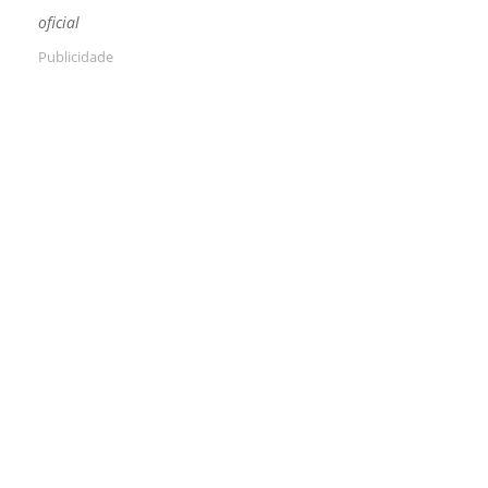
oficial
Publicidade