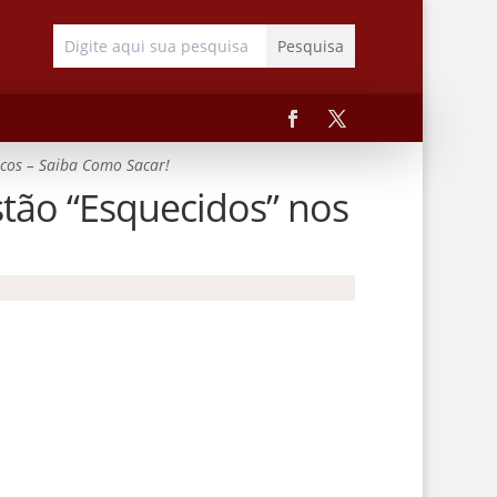
ncos – Saiba Como Sacar!
stão “Esquecidos” nos