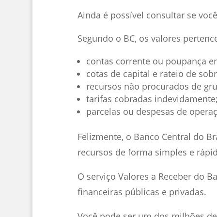
Ainda é possível consultar se voc
Segundo o BC, os valores pertence
contas corrente ou poupança en
cotas de capital e rateio de sob
recursos não procurados de gru
tarifas cobradas indevidamente
parcelas ou despesas de operaç
Felizmente, o Banco Central do Br
recursos de forma simples e rápid
O serviço Valores a Receber do B
financeiras públicas e privadas.
Você pode ser um dos milhões de 