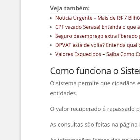
Veja também:
Notícia Urgente – Mais de R$ 7 Bilh
CPF vazado Serasa! Entenda o que 
Seguro desemprego extra liberado 
DPVAT está de volta? Entenda qual 
Valores Esquecidos – Saiba Como C
Como funciona o Siste
O sistema permite que cidadãos e
entidades.
O valor recuperado é repassado pel
As consultas são feitas na página
As informações fornecidas no nov