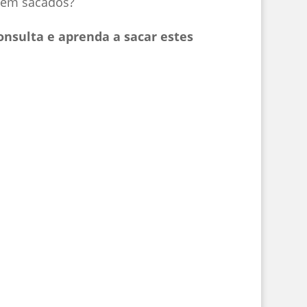
erem sacados?
onsulta e aprenda a sacar estes