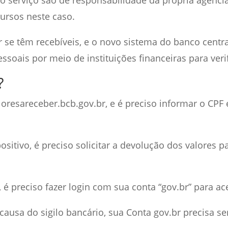
cursos neste caso.
 se têm recebíveis, e o novo sistema do banco centr
soais por meio de instituições financeiras para verif
?
valoresareceber.bcb.gov.br, e é preciso informar o CP
ositivo, é preciso solicitar a devolução dos valores pa
r, é preciso fazer login com sua conta “gov.br” para a
 causa do sigilo bancário, sua Conta gov.br precisa se