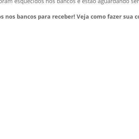
 foram esquecidos nos bancos e estão aguardando s
s nos bancos para receber! Veja como fazer sua c