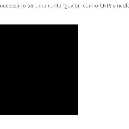
é necessário ter uma conta “gov.br” com o CNPJ vincul