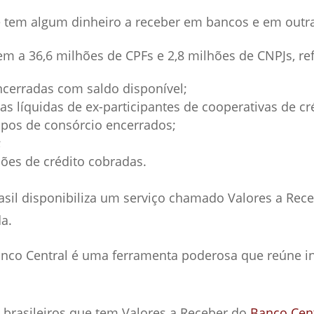
ê tem algum dinheiro a receber em bancos e em outras 
m a 36,6 milhões de CPFs e 2,8 milhões de CNPJs, ref
cerradas com saldo disponível;
ras líquidas de ex-participantes de cooperativas de cr
pos de consórcio encerrados;
;
ões de crédito cobradas.
asil disponibiliza um serviço chamado Valores a Rece
a.
anco Central é uma ferramenta poderosa que reúne in
brasileiros que tem Valores a Receber do
Banco Cent