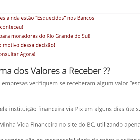
ões ainda estão “Esquecidos” nos Bancos
aconteceu!
para moradores do Rio Grande do Sul!
o motivo dessa decisão!
onsultar Agora!
ma dos Valores a Receber ??
 empresas verifiquem se receberam algum valor “esq
a instituição financeira via Pix em alguns dias úteis
 Minha Vida Financeira no site do BC, utilizando ape
o serviço são de responsabilidade da própria agênci