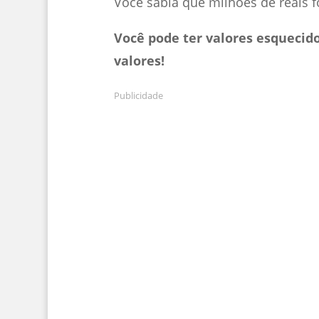
Você sabia que milhões de reais
Você pode ter valores esquecido
valores!
Publicidade