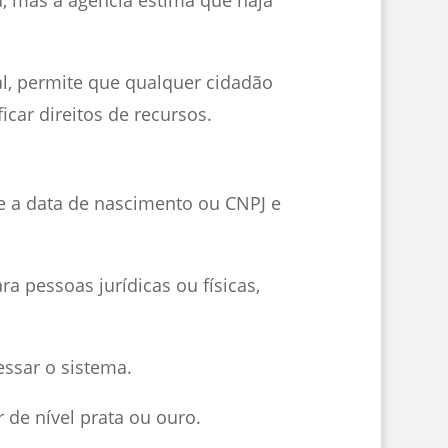
al, permite que qualquer cidadão
icar direitos de recursos.
F e a data de nascimento ou CNPJ e
ra pessoas jurídicas ou físicas,
cessar o sistema.
r de nível prata ou ouro.