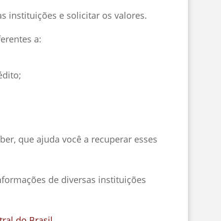
instituições e solicitar os valores.
erentes a:
édito;
ber, que ajuda você a recuperar esses
formações de diversas instituições
ral do Brasil
.