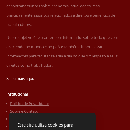
encontrar assuntos sobre economia, atualidades, mas
principalmente assuntos relacionados a direitos e benefícios de
trabalhadores.
Nosso objetivo é te manter bem informado, sobre tudo que vem
ocorrendo no mundo e no país e também disponibilizar
informações para facilitar seu dia a dia no que diz respeito a seus
direitos como trabalhador.
Saiba mais aqui.
Institucional
Política de Privacidade
Sobre e Contato
Expediente
Este site utiliza cookies para
Sobre o site