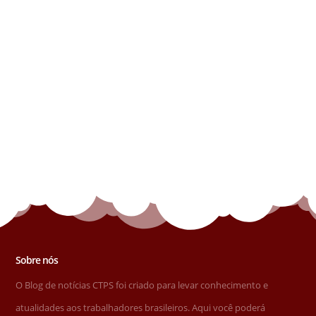
Sobre nós
O Blog de notícias CTPS foi criado para levar conhecimento e
atualidades aos trabalhadores brasileiros. Aqui você poderá