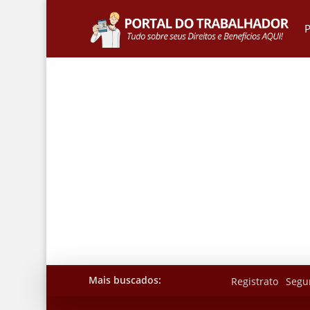
P
Mais buscados:
Registrato
Segu