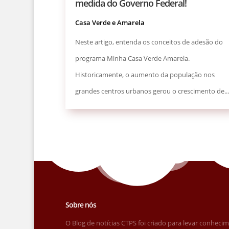
medida do Governo Federal!
Casa Verde e Amarela
Neste artigo, entenda os conceitos de adesão do
programa Minha Casa Verde Amarela.
Historicamente, o aumento da população nos
grandes centros urbanos gerou o crescimento de...
Sobre nós
O Blog de notícias CTPS foi criado para levar conheci