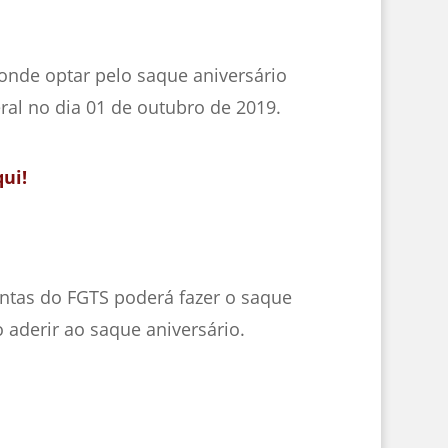
nde optar pelo saque aniversário
ral no dia 01 de outubro de 2019.
ui!
tas do FGTS poderá fazer o saque
 aderir ao saque aniversário.