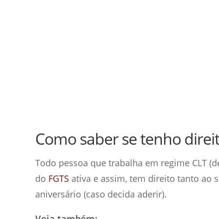
Como saber se tenho direi
Todo pessoa que trabalha em regime CLT (de
do
FGTS
ativa e assim, tem direito tanto ao
aniversário (caso decida aderir).
Veja também: