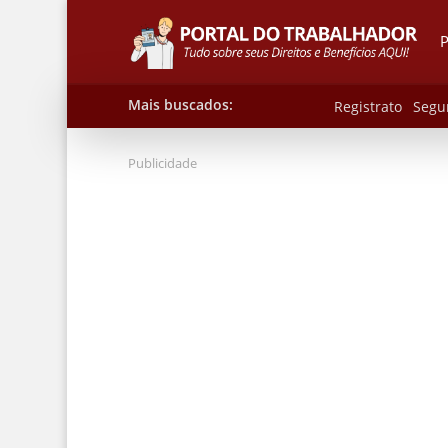
P
Mais buscados:
Registrato
Segu
Publicidade