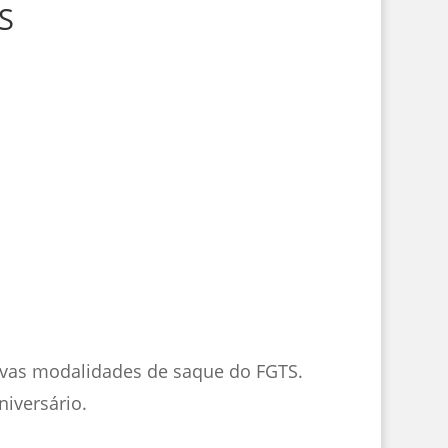
S
ovas modalidades de saque do FGTS.
iversário.