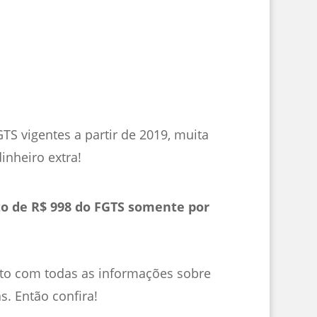
S vigentes a partir de 2019, muita
inheiro extra!
to de R$ 998 do FGTS somente por
to com todas as informações sobre
s. Então confira!