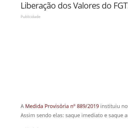
Liberação dos Valores do FGT
Publicidade
A
Medida Provisória nº 889/2019
instituiu n
Assim sendo elas: saque imediato e saque an