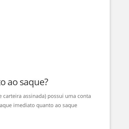
to ao saque?
 carteira assinada) possui uma conta
 saque imediato quanto ao saque