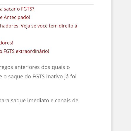
a sacar o FGTS?
ue Antecipado!
adores: Veja se você tem direito à
dores!
o FGTS extraordinário!
egos anteriores dos quais o
o saque do FGTS inativo já foi
para saque imediato e canais de