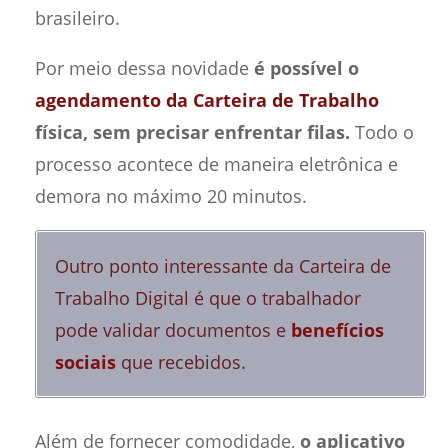
brasileiro.
Por meio dessa novidade
é possível o
agendamento da Carteira de Trabalho
física, sem precisar enfrentar filas.
Todo o
processo acontece de maneira eletrônica e
demora no máximo 20 minutos.
Outro ponto interessante da Carteira de
Trabalho Digital é que o trabalhador
pode validar documentos e
benefícios
sociais
que recebidos.
Além de fornecer comodidade,
o aplicativo