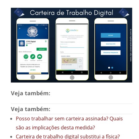
Veja também:
Veja também:
Posso trabalhar sem carteira assinada? Quais
são as implicações desta medida?
Carteira de trabalho digital substitui a física?